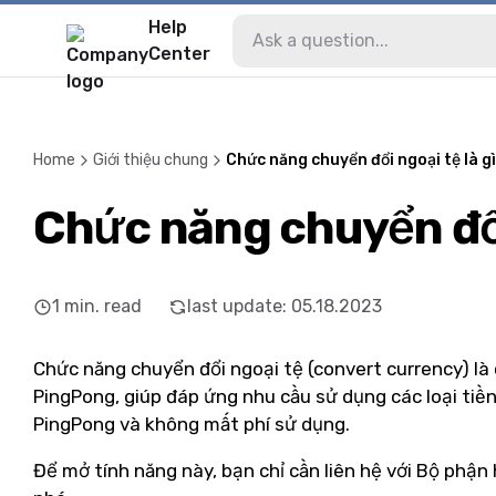
Help
Center
Home
Giới thiệu chung
Chức năng chuyển đổi ngoại tệ là g
Chức năng chuyển đổi
1
min. read
last update
:
05.18.2023
Chức năng chuyển đổi ngoại tệ (convert currency) là
PingPong, giúp đáp ứng nhu cầu sử dụng các loại tiề
PingPong và không mất phí sử dụng.
Để mở tính năng này, bạn chỉ cần liên hệ với Bộ phận