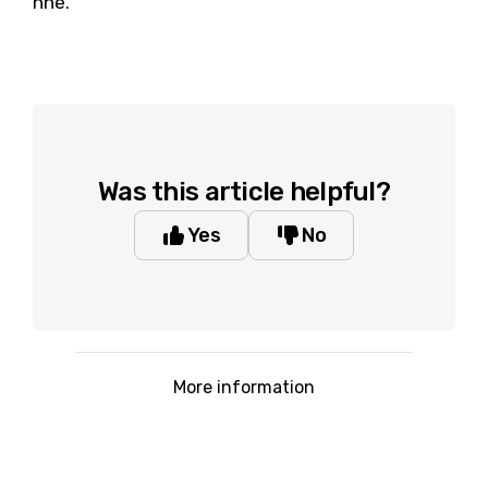
nhé.
Was this article helpful?
Yes
No
More information