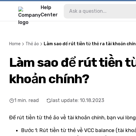
Help
Center
Home
Thẻ ảo
Làm sao để rút tiền từ thẻ ra tài khoản chí
Làm sao để rút tiền từ
khoản chính?
1
min. read
last update
:
10.18.2023
Để rút tiền từ thẻ ảo về tài khoản chính, bạn vui lò
Bước 1: Rút tiền từ thẻ về VCC balance (tài kho