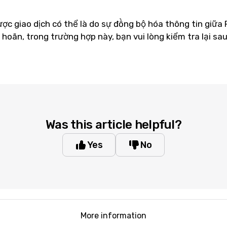
ợc giao dịch có thể là do sự đồng bộ hóa thông tin giữa
ì hoãn, trong trường hợp này, bạn vui lòng kiểm tra lại sa
Was this article helpful?
Yes
No
More information