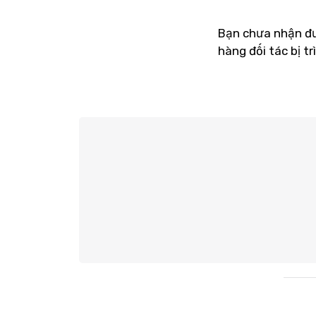
Bạn chưa nhận đư
hàng đối tác bị tr